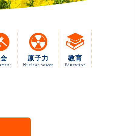
議会
原子力
教育
iament
Nuclear power
Education