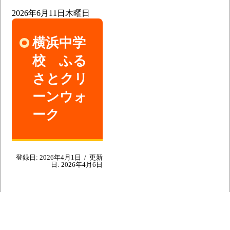
2026年6月11日
木曜日
横浜中学
校 ふる
さとクリ
ーンウォ
ーク
登録日:
2026年4月1日
/
更新
日:
2026年4月6日