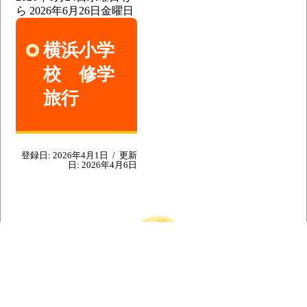
ら
2026年6月26日
金曜日
横浜小学
校 修学
旅行
登録日:
2026年4月1日
/
更新
日:
2026年4月6日