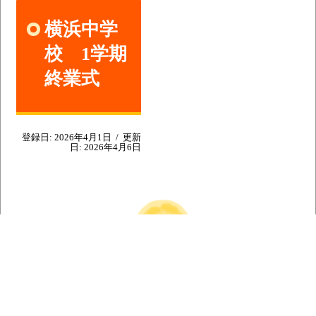
横浜中学
校 1学期
終業式
登録日:
2026年4月1日
/
更新
日:
2026年4月6日