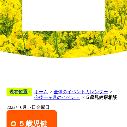
現在位置：
ホーム
全体のイベントカレンダー
今後一ヶ月のイベント
５歳児健康相談
2022年6月17日
金曜日
５歳児健