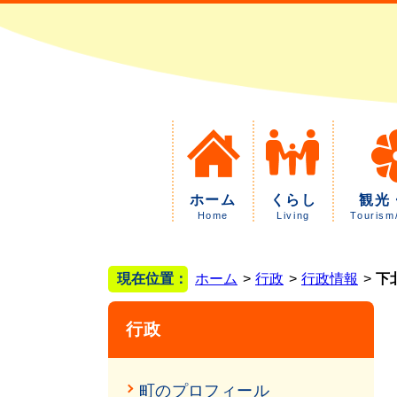
ホーム
くらし
観光
Home
Living
Tourism
現在位置：
ホーム
行政
行政情報
下
行政
町のプロフィール