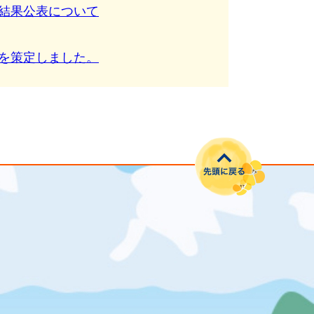
結果公表について
を策定しました。