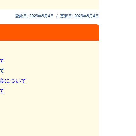
登録日:
2023年8月4日
/
更新日:
2023年8月4日
て
て
金について
て