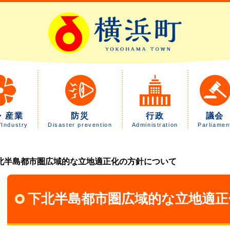
・産業
防災
行政
議会
/Industry
Disaster prevention
Administration
Parliamen
北半島都市圏広域的な立地適正化の方針について
下北半島都市圏広域的な立地適正