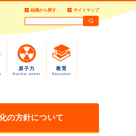
組織から探す
サイトマップ
原子力
教育
t
Nuclear power
Education
化の方針について