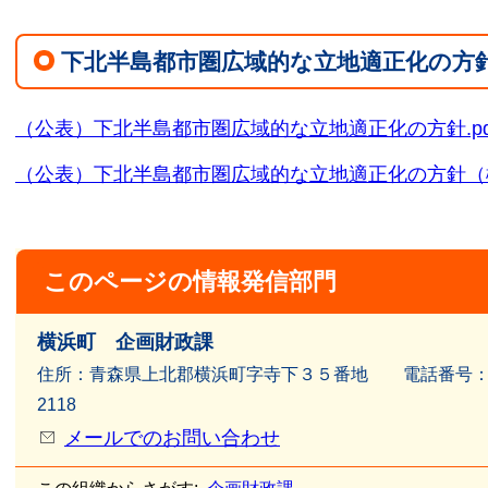
下北半島都市圏広域的な立地適正化の方
（公表）下北半島都市圏広域的な立地適正化の方針.pdf [5
（公表）下北半島都市圏広域的な立地適正化の方針（概要版）.
このページの情報発信部門
横浜町 企画財政課
住所：青森県上北郡横浜町字寺下３５番地 電話番号：017
2118
メールでのお問い合わせ