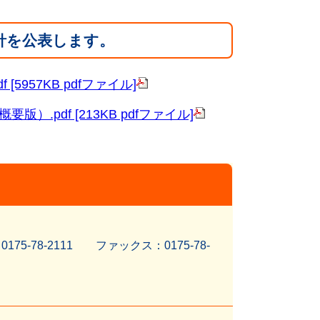
針を公表します。
957KB pdfファイル]
pdf [213KB pdfファイル]
5-78-2111 ファッ
クス：0175-78-