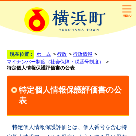
MENU
現在位置：
ホーム
行政
行政情報
マイナンバー制度（社会保障・税番号制度）
特定個人情報保護評価書の公表
特定個人情報保護評価書の公
表
特定個人情報保護評価とは、個人番号を含む特