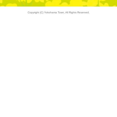
Copyright (C) Yokohama Town, All Rights Reserved.