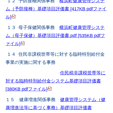
１２ 予防接種関係事務
横浜町健康管理システ
ム（予防接種）基礎項目評価書 [417KB pdfファイ
ル]
１３ 母子保健関係事務
横浜町健康管理システ
ム（母子保健）基礎項目評価書.pdf [535KB pdfフ
ァイル]
１４ 住民非課税世帯等に対する臨時特別給付金
事業の実施に関する事務
住民税非課税世帯等に
対する臨時特別給付金システム基礎項目評価書
[380KB pdfファイル]
１５ 健康増進関係事務
健康管理システム（健
康増進法等に基づく事務）基礎項目評価書