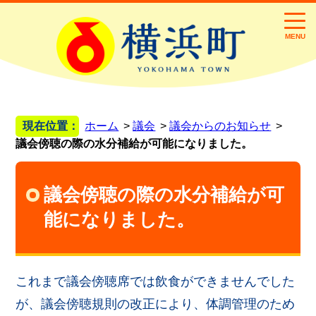
MENU
現在位置：
ホーム
議会
議会からのお知らせ
議会傍聴の際の水分補給が可能になりました。
議会傍聴の際の水分補給が可
能になりました。
これまで議会傍聴席では飲食ができませんでした
が、議会傍聴規則の改正により、体調管理のため