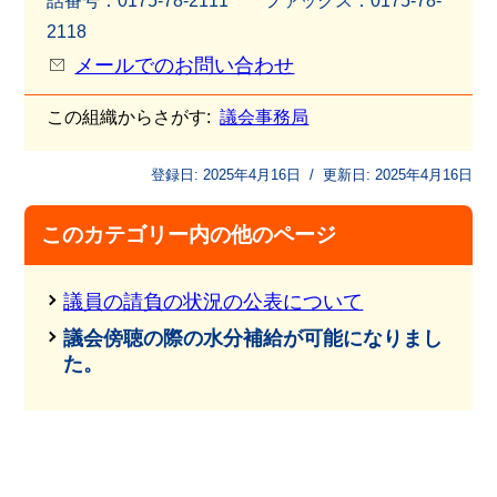
話番号：0175-78-2111 ファッ
クス：0175-78-
2118
メールでのお問い合わせ
この組織からさがす:
議会事務局
登録日:
2025年4月16日
/
更新日:
2025年4月16日
このカテゴリー内の他のページ
議員の請負の状況の公表について
議会傍聴の際の水分補給が可能になりまし
た。