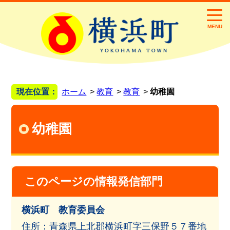
MENU
現在位置：
ホーム
教育
教育
幼稚園
幼稚園
このページの情報発信部門
横浜町 教育委員会
住所：青森県上北郡横浜町字三保野５７番地