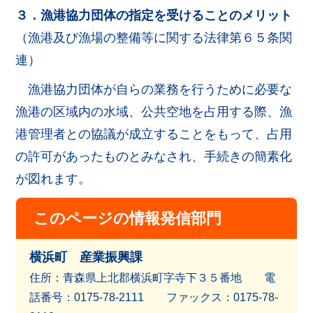
３．漁港協力団体の指定を受けることのメリット
（漁港及び漁場の整備等に関する法律第６５条関
連）
漁港協力団体が自らの業務を行うために必要な
漁港の区域内の水域、公共空地を占用する際、漁
港管理者との協議が成立することをもって、占用
の許可があったものとみなされ、手続きの簡素化
が図れます。
このページの情報発信部門
横浜町 産業振興課
住所：青森県上北郡横浜町字寺下３５番地 電
話番号：0175-78-2111 ファッ
クス：0175-78-