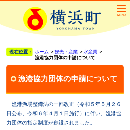
MENU
現在位置：
ホーム
観光・産業
水産業
漁港協力団体の申請について
漁港協力団体の申請について
漁港漁場整備法の一部改正（令和５年５月２６
日公布、令和６年４月１日施行）に伴い、漁港協
力団体の指定制度が創設されました。