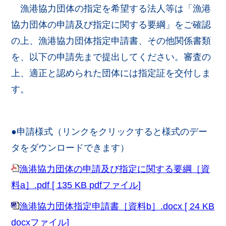
漁港協力団体の指定を希望する法人等は「漁港
協力団体の申請及び指定に関する要綱」をご確認
の上、漁港協力団体指定申請書、その他関係書類
を、以下の申請先まで提出してください。審査の
上、適正と認められた団体には指定証を交付しま
す。
●申請様式（リンクをクリックすると様式のデー
タをダウンロードできます）
漁港協力団体の申請及び指定に関する要綱［資
料a］.pdf [ 135 KB pdfファイル]
漁港協力団体指定申請書［資料b］.docx [ 24 KB
docxファイル]