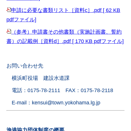
申請に必要な書類リスト［資料c］.pdf [ 62 KB
pdfファイル]
（参考）申請書その他書類（実施計画書、誓約
書）の記載例［資料d］.pdf [ 170 KB pdfファイル]
お問い合わせ先
横浜町役場 建設水道課
電話：0175-78-2111 FAX：0175-78-2118
E-mail：kensui@town.yokohama.lg.jp
漁港協力団体制度の概要