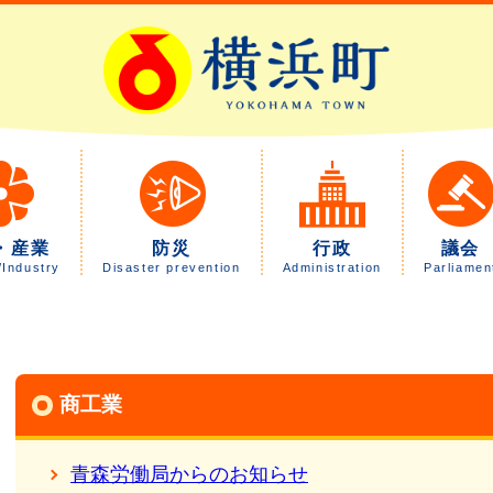
・産業
防災
行政
議会
/Industry
Disaster prevention
Administration
Parliamen
商工業
青森労働局からのお知らせ