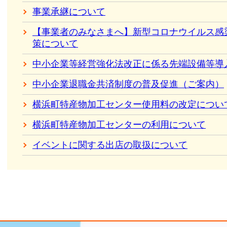
事業承継について
【事業者のみなさまへ】新型コロナウイルス感
策について
中小企業等経営強化法改正に係る先端設備等導入
中小企業退職金共済制度の普及促進（ご案内）
横浜町特産物加工センター使用料の改定につい
横浜町特産物加工センターの利用について
イベントに関する出店の取扱について