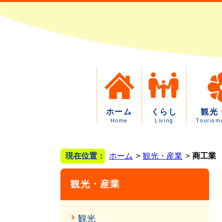
ホーム
くらし
観光
Home
Living
Tourism
現在位置：
ホーム
観光・産業
商工業
観光・産業
観光