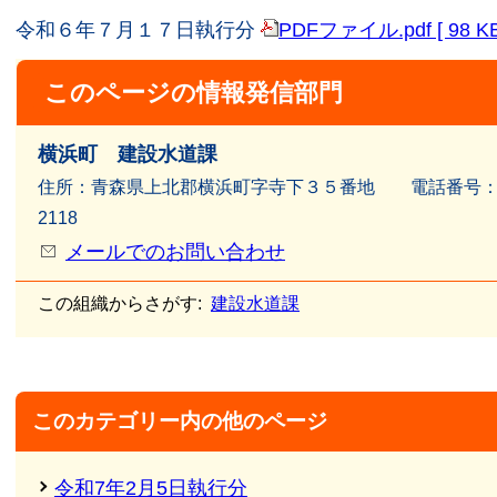
令和６年７月１７日執行分
PDFファイル.pdf [ 98 
このページの情報発信部門
横浜町 建設水道課
住所：青森県上北郡横浜町字寺下３５番地 電話番号：017
2118
メールでのお問い合わせ
この組織からさがす:
建設水道課
このカテゴリー内の他のページ
令和7年2月5日執行分