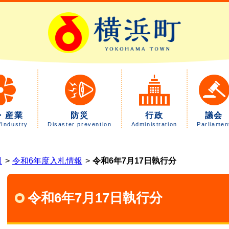
・産業
防災
行政
議会
/Industry
Disaster prevention
Administration
Parliamen
報
令和6年度入札情報
令和6年7月17日執行分
令和6年7月17日執行分