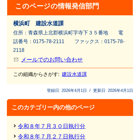
このページの情報発信部門
横浜町 建設水道課
住所：青森県上北郡横浜町字寺下３５番地 電
話番号：0175-78-2111 ファッ
クス：0175-78-
2118
メールでのお問い合わせ
この組織からさがす:
建設水道課
登録日:
2026年4月1日
/
更新日:
2026年4月1日
このカテゴリー内の他のページ
令和８年７月３０日執行分
令和８年７月２７日執行分