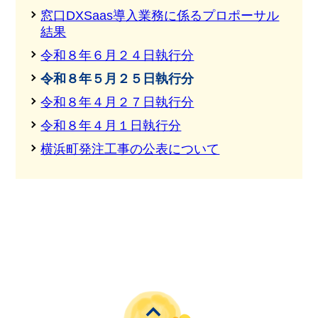
窓口DXSaas導入業務に係るプロポーサル
結果
令和８年６月２４日執行分
令和８年５月２５日執行分
令和８年４月２７日執行分
令和８年４月１日執行分
横浜町発注工事の公表について