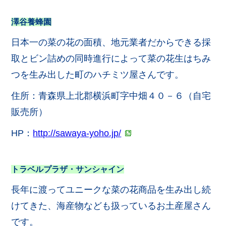
澤谷養蜂園
日本一の菜の花の面積、地元業者だからできる採
取とビン詰めの同時進行によって菜の花生はちみ
つを生み出した町のハチミツ屋さんです。
住所：青森県上北郡横浜町字中畑４０－６（自宅
販売所）
HP：
http://sawaya-yoho.jp/
トラベルプラザ・サンシャイン
長年に渡ってユニークな菜の花商品を生み出し続
けてきた、海産物なども扱っているお土産屋さん
です。