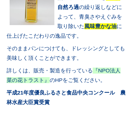
自然ろ過
の繰り返しなどに
よって、青臭さやえぐみを
取り除いた
風味豊かな油
に
仕上げたこだわりの逸品です。
そのままパンにつけても、ドレッシングとしても
美味しく頂くことができます。
詳しくは、販売・製造を行っている
『NPO法人
菜の花トラスト』
のHPをご覧ください。
平成21年度優良ふるさと食品中央コンクール 農
林水産大臣賞受賞