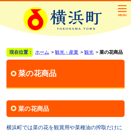
MENU
現在位置：
ホーム
観光・産業
観光
菜の花商品
菜の花商品
菜の花商品
横浜町では菜の花を観賞用や菜種油の搾取だけに