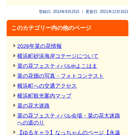
登録日:
2014年9月25日
/
更新日:
2021年12月16日
このカテゴリー内の他のページ
2026年菜の花情報
横浜町砂浜海岸コテージについて
菜の花フェスティバルinよこはま
菜の花畑の写真・フォトコンテスト
横浜町への交通アクセス
横浜町観光案内マップ
菜の花大迷路
菜の花フェスティバル会場・菜の花大迷路
への道のり
【ゆるキャラ】なっちゃんのページ【永遠