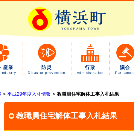
・産業
防災
行政
議会
/Industry
Disaster prevention
Administration
Parliamen
報
平成29年度入札情報
教職員住宅解体工事入札結果
教職員住宅解体工事入札結果