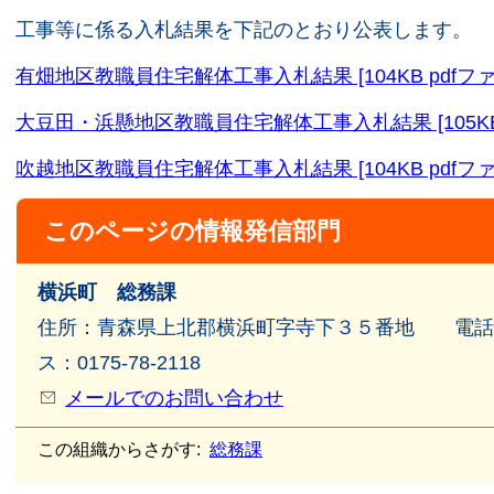
工事等に係る入札結果を下記のとおり公表します。
有畑地区教職員住宅解体工事入札結果 [104KB pdfファ
大豆田・浜懸地区教職員住宅解体工事入札結果 [105KB 
吹越地区教職員住宅解体工事入札結果 [104KB pdfファ
このページの情報発信部門
横浜町 総務課
住所：青森県上北郡横浜町字寺下３５番地 電話番号：
ス：0175-78-2118
メールでのお問い合わせ
この組織からさがす:
総務課