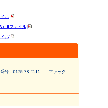
イル]
pdfファイル]
イル]
0175-78-2111 ファック