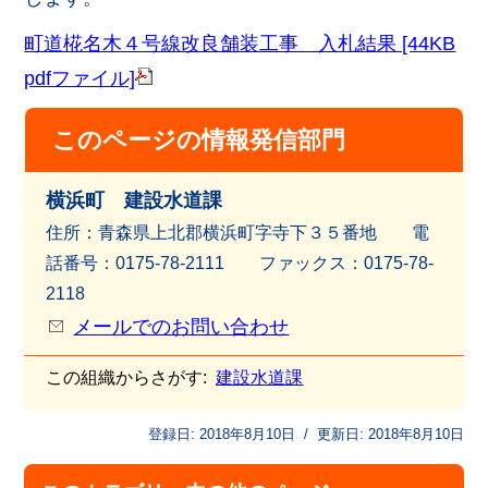
町道椛名木４号線改良舗装工事 入札結果 [44KB
pdfファイル]
このページの情報発信部門
横浜町 建設水道課
住所：青森県上北郡横浜町字寺下３５番地 電
話番号：0175-78-2111 ファッ
クス：0175-78-
2118
メールでのお問い合わせ
この組織からさがす:
建設水道課
登録日:
2018年8月10日
/
更新日:
2018年8月10日