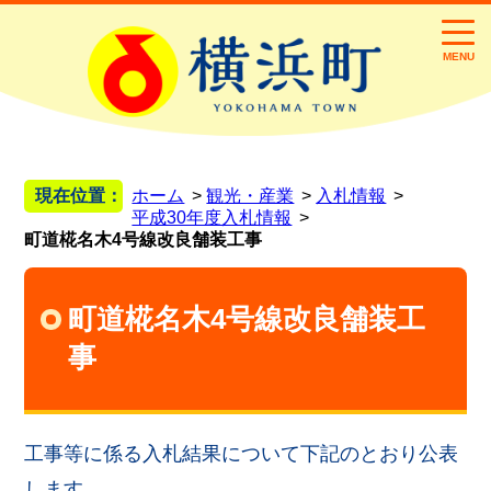
MENU
現在位置：
ホーム
観光・産業
入札情報
平成30年度入札情報
町道椛名木4号線改良舗装工事
町道椛名木4号線改良舗装工
事
工事等に係る入札結果について下記のとおり公表
します。