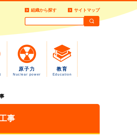
組織から探す
サイトマップ
原子力
教育
t
Nuclear power
Education
事
工事