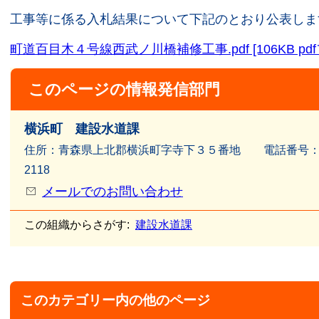
工事等に係る入札結果について下記のとおり公表しま
町道百目木４号線西武ノ川橋補修工事.pdf [106KB pd
このページの情報発信部門
横浜町 建設水道課
住所：青森県上北郡横浜町字寺下３５番地 電話番号：017
2118
メールでのお問い合わせ
この組織からさがす:
建設水道課
このカテゴリー内の他のページ