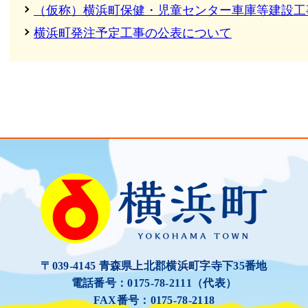
（仮称）横浜町保健・児童センター車庫等建設工
横浜町発注予定工事の公表について
〒039-4145 青森県上北郡横浜町字寺下35番地
電話番号：0175-78-2111（代表）
FAX番号：0175-78-2118