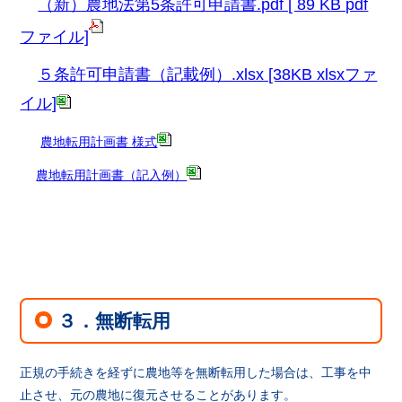
（新）農地法第5条許可申請書.pdf [ 89 KB pdf
ファイル]
５条許可申請書（記載例）.xlsx [38KB xlsxファ
イル]
農地転用計画書 様式
農地転用計画書（記入例）
３．無断転用
正規の手続きを経ずに農地等を無断転用した場合は、工事を中
止させ、元の農地に復元させることがあります。