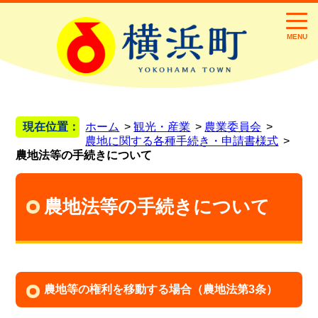
MENU
現在位置：
ホーム
観光・産業
農業委員会
農地に関する各種手続き・申請書様式
農地法等の手続きについて
農地法等の手続きについて
農地等の権利を移動する場合（農地法第3条）