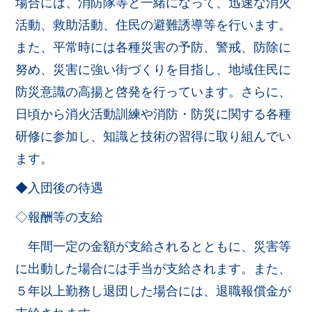
場合には、消防隊等と一緒になって、迅速な消火
活動、救助活動、住民の避難誘導等を行います。
また、平常時には各種災害の予防、警戒、防除に
努め、災害に強い街づくりを目指し、地域住民に
防災意識の高揚と啓発を行っています。さらに、
日頃から消火活動訓練や消防・防災に関する各種
研修に参加し、知識と技術の習得に取り組んでい
ます。
◆入団後の待遇
◇報酬等の支給
年間一定の金額が支給されるとともに、災害等
に出動した場合には手当が支給されます。また、
５年以上勤務し退団した場合には、退職報償金が