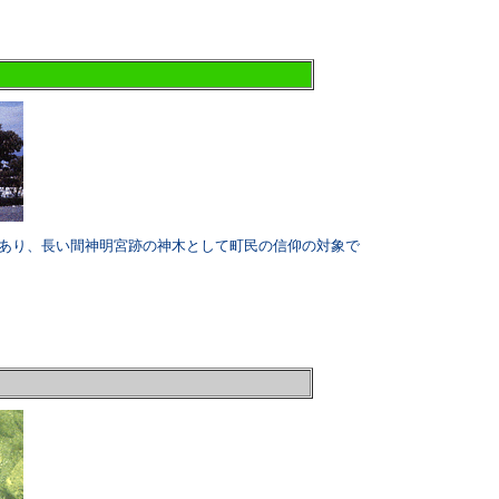
あり、長い間神明宮跡の神木として町民の信仰の対象で
）