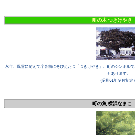
町の木 つきけやき
永年、風雪に耐えて庁舎前にそびえたつ「つきけやき」。町のシンボルで
もあります。
(昭和61年９月制定
町の魚 横浜なまこ