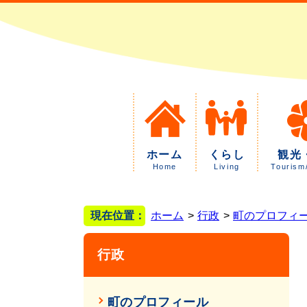
ホーム
くらし
観光
Home
Living
Tourism
現在位置：
ホーム
行政
町のプロフィ
行政
町のプロフィール