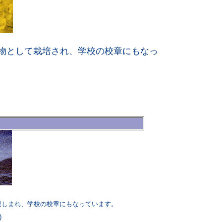
物として栽培され、学校の校章にもなっ
リ
親しまれ、学校の校章にもなっています。
)