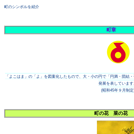
町のシンボルを紹介
町章
「よこはま」の「よ」を図案化したもので、大・小の円で「円満・団結・
発展を表しています
(昭和45年９月制定
町の花 菜の花