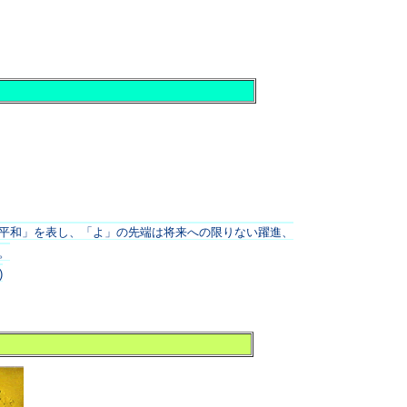
平和」を表し、「よ」の先端は将来への限りない躍進、
。
)