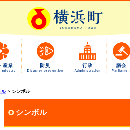
・産業
防災
行政
議会
/Industry
Disaster prevention
Administration
Parliamen
ール
シンボル
シンボル