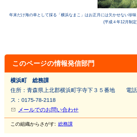
年末だけ海の幸として採る「横浜なまこ」はお正月には欠かせない珍味
(平成４年12月制定
このページの情報発信部門
横浜町 総務課
住所：青森県上北郡横浜町字寺下３５番地 電話番号：
ス：0175-78-2118
メールでのお問い合わせ
この組織からさがす:
総務課