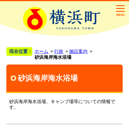
MENU
現在位置：
ホーム
行政
施設案内
砂浜海岸海水浴場
砂浜海岸海水浴場
砂浜海岸海水浴場、キャンプ場等についての情報で
す。