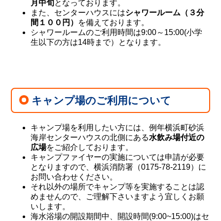
月中旬
となっております。
また、センターハウスには
シャワールーム（３分
間１００円）
を備えております。
シャワールームのご利用時間は9:00～15:00(小学
生以下の方は14時まで）となります。
キャンプ場のご利用について
キャンプ場を利用したい方には、例年横浜町砂浜
海岸センターハウスの北側にある
水飲み場付近の
広場
をご紹介しております。
キャンプファイヤーの実施については申請が必要
となりますので、横浜消防署（0175-78-2119）に
お問い合わせください。
それ以外の場所でキャンプ等を実施することは認
めませんので、ご理解下さいますよう宜しくお願
いします。
海水浴場の開設期間中、開設時間(9:00~15:00)はセ