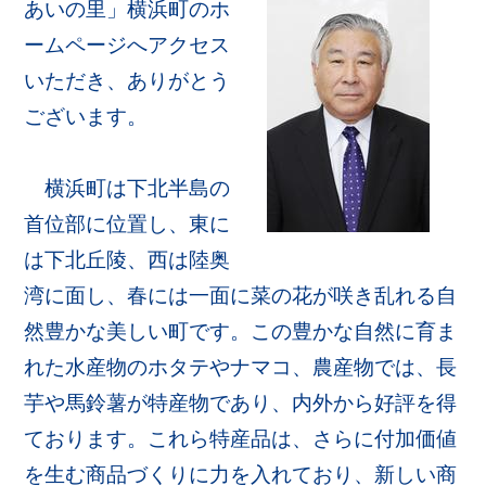
あいの里」横浜町のホ
ームページへアクセス
いただき、ありがとう
ございます。
横浜町は下北半島の
首位部に位置し、東に
は下北丘陵、西は陸奥
湾に面し、春には一面に菜の花が咲き乱れる自
然豊かな美しい町です。この豊かな自然に育ま
れた水産物のホタテやナマコ、農産物では、長
芋や馬鈴薯が特産物であり、内外から好評を得
ております。これら特産品は、さらに付加価値
を生む商品づくりに力を入れており、新しい商