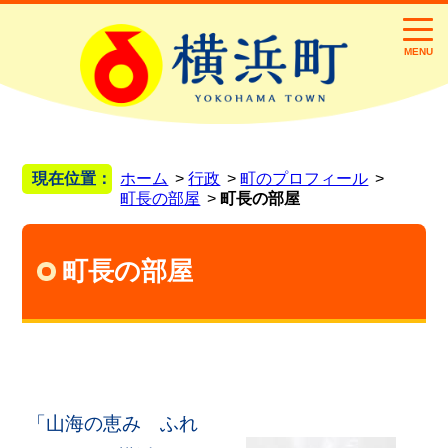
MENU
現在位置：
ホーム
行政
町のプロフィール
町長の部屋
町長の部屋
町長の部屋
「山海の恵み ふれ