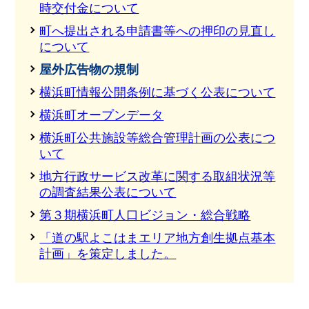
時交付金について
町へ提出される申請書等への押印の見直し
について
屋外広告物の規制
横浜町情報公開条例に基づく公表について
横浜町オープンデータ
横浜町公共施設等総合管理計画の公表につ
いて
地方行政サービス改革に関する取組状況等
の調査結果公表について
第３期横浜町人口ビジョン・総合戦略
「道の駅よこはまエリア地方創生拠点基本
計画」を策定しました。