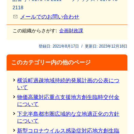
2118
メールでのお問い合わせ
この組織からさがす:
企画財政課
登録日:
2021年8月17日
/
更新日:
2023年12月18日
このカテゴリー内の他のページ
横浜町過疎地域持続的発展計画の公表につ
いて
物価高騰対応重点支援地方創生臨時交付金
について
下北半島都市圏広域的な立地適正化の方針
について
新型コロナウイルス感染症対応地方創生臨