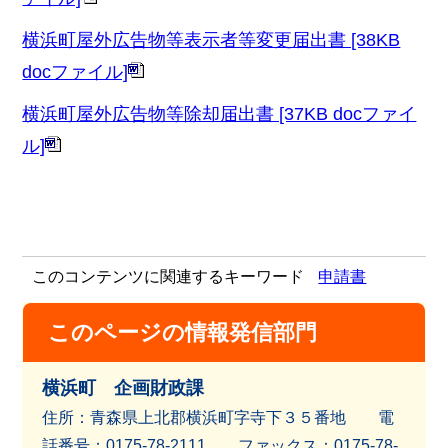
横浜町屋外広告物等表示者等変更届出書 [38KB
docファイル]
横浜町屋外広告物等除却届出書 [37KB docファイ
ル]
このコンテンツに関連するキーワード
申請書
このページの情報発信部門
横浜町 企画財政課
住所：青森県上北郡横浜町字寺下３５番地 電
話番号：0175-78-2111 ファッ
クス：0175-78-