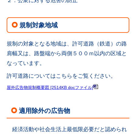
２．公衆に対する危害の防止
規制対象地域
規制の対象となる地域は、許可道路（鉄道）の路
肩幅又は、路盤端から両側５００ｍ以内の区域と
なっています。
許可道路についてはこちらをご覧ください。
屋外広告物規制概要図 [2514KB docファイル]
適用除外の広告物
経済活動や社会生活上最低限必要だと認められ