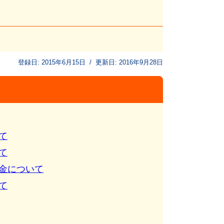
登録日:
2015年6月15日
/
更新日:
2016年9月28日
て
て
金について
て