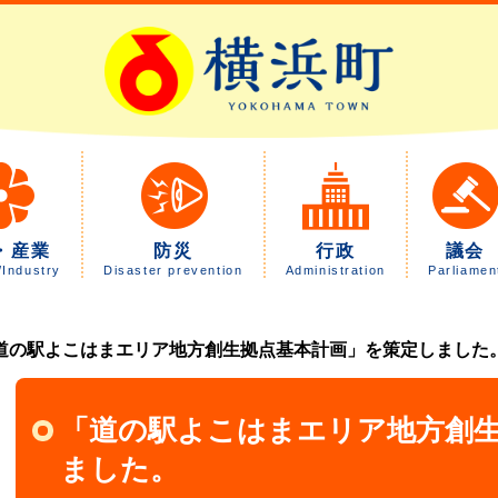
・産業
防災
行政
議会
/Industry
Disaster prevention
Administration
Parliamen
道の駅よこはまエリア地方創生拠点基本計画」を策定しました
「道の駅よこはまエリア地方創
ました。