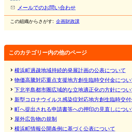
メールでのお問い合わせ
この組織からさがす:
企画財政課
このカテゴリー内の他のページ
横浜町過疎地域持続的発展計画の公表について
物価高騰対応重点支援地方創生臨時交付金につい
下北半島都市圏広域的な立地適正化の方針につい
新型コロナウイルス感染症対応地方創生臨時交付
町へ提出される申請書等への押印の見直しについ
屋外広告物の規制
横浜町情報公開条例に基づく公表について