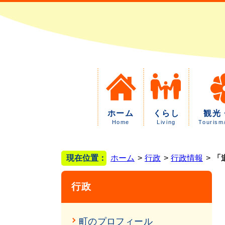
ホーム
くらし
観光
Home
Living
Tourism
現在位置：
ホーム
行政
行政情報
「
行政
町のプロフィール