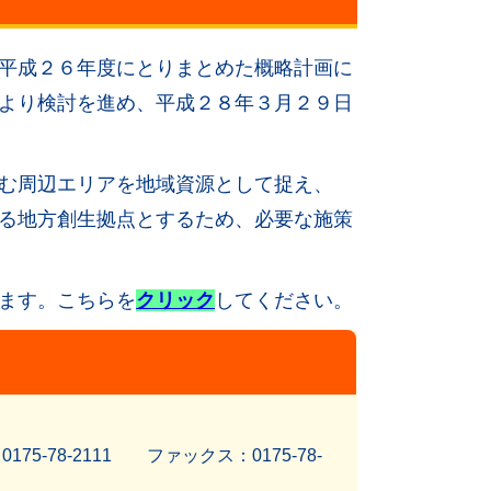
平成２６年度にとりまとめた概略計画に
より検討を進め、平成２８年３月２９日
む周辺エリアを地域資源として捉え、
る地方創生拠点とするため、必要な施策
ます。こちらを
クリック
してください。
5-78-2111 ファッ
クス：0175-78-