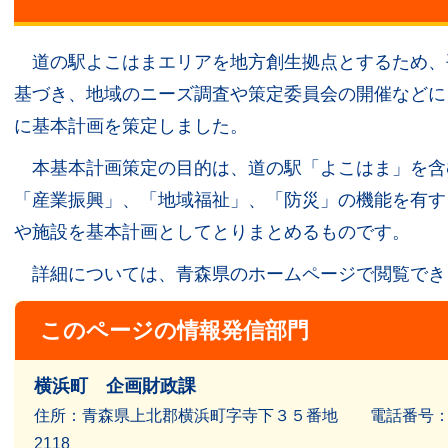
道の駅よこはまエリアを地方創生拠点とするため、
基づき、地域のニーズ調査や策定委員会の開催などに
に基本計画を策定しました。
本基本計画策定の目的は、道の駅「よこはま」を含
「産業振興」、「地域福祉」、「防災」の機能を有す
や施設を基本計画としてとりまとめるものです。
詳細については、青森県のホームページで閲覧でき
このページの情報発信部門
横浜町 企画財政課
住所：青森県上北郡横浜町字寺下３５番地 電話番号：017
2118