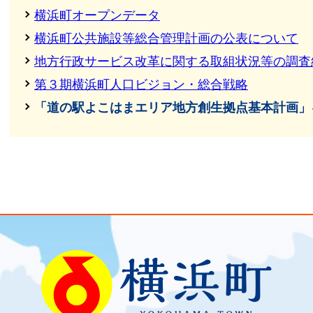
横浜町オープンデータ
横浜町公共施設等総合管理計画の公表について
地方行政サービス改革に関する取組状況等の調査
第３期横浜町人口ビジョン・総合戦略
「道の駅よこはまエリア地方創生拠点基本計画」