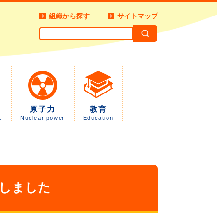
組織から探す
サイトマップ
原子力
教育
t
Nuclear power
Education
しました