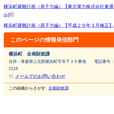
横浜町避難計画（原子力編）【東北電力株式会社東通原子力
ル]
横浜町避難計画（原子力編）【平成２９年３月修正】の概要 
このページの情報発信部門
横浜町 企画財政課
住所：青森県上北郡横浜町字寺下３５番地 電話番号：017
2118
メールでのお問い合わせ
この組織からさがす:
企画財政課