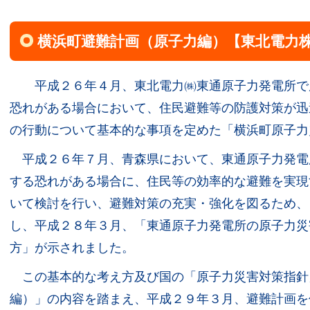
横浜町避難計画（原子力編）【東北電力
平成２６年４月、東北電力㈱東通原子力発電所で
恐れがある場合において、住民避難等の防護対策が迅
の行動について基本的な事項を定めた「横浜町原子力
平成２６年７月、青森県において、東通原子力発電
する恐れがある場合に、住民等の効率的な避難を実現
いて検討を行い、避難対策の充実・強化を図るため、
し、平成２８年３月、「東通原子力発電所の原子力災
方」が示されました。
この基本的な考え方及び国の「原子力災害対策指針
編）」の内容を踏まえ、平成２９年３月、避難計画を