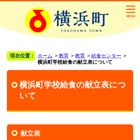
MENU
現在位置：
ホーム
教育
教育
給食センター
横浜町学校給食の献立表について
横浜町学校給食の献立表につ
いて
献立表