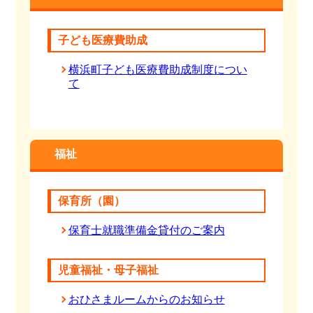
子ども医療費助成
横浜町子ども医療費助成制度につい
て
福祉
保育所（園）
保育士就職準備金貸付のご案内
児童福祉・母子福祉
おひさまルームからのお知らせ