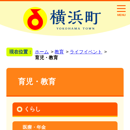
MENU
現在位置：
ホーム
教育
ライフイベント
育児・教育
育児・教育
くらし
医療・年金