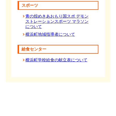
スポーツ
青の煌めきあおもり国スポ デモン
ストレーションスポーツ マラソン
について
横浜町地域指導者について
給食センター
横浜町学校給食の献立表について