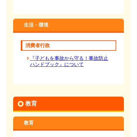
生活・環境
消費者行政
『子どもを事故から守る！事故防止
ハンドブック』について
教育
教育