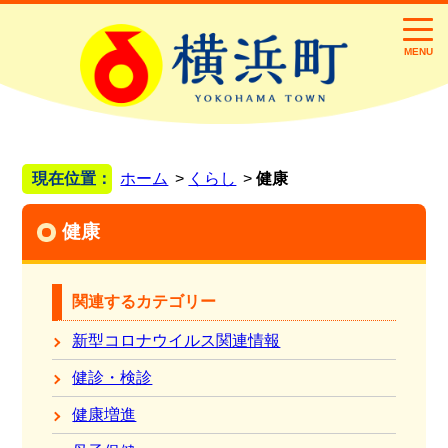
MENU
現在位置：
ホーム
くらし
健康
健康
関連するカテゴリー
新型コロナウイルス関連情報
健診・検診
健康増進