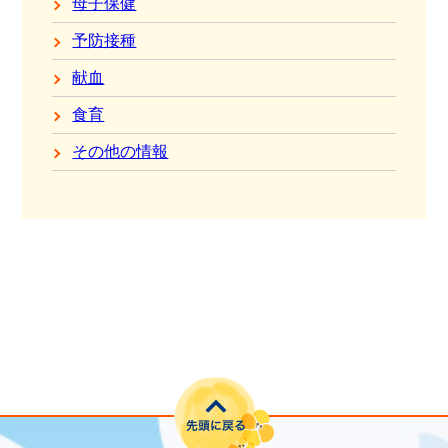
母子保健
予防接種
献血
食育
その他の情報