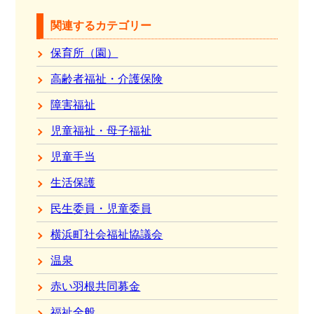
関連するカテゴリー
保育所（園）
高齢者福祉・介護保険
障害福祉
児童福祉・母子福祉
児童手当
生活保護
民生委員・児童委員
横浜町社会福祉協議会
温泉
赤い羽根共同募金
福祉全般