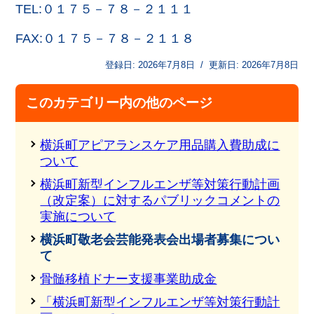
TEL:０１７５－７８－２１１１
FAX:０１７５－７８－２１１８
登録日:
2026年7月8日
/
更新日:
2026年7月8日
このカテゴリー内の他のページ
横浜町アピアランスケア用品購入費助成に
ついて
横浜町新型インフルエンザ等対策行動計画
（改定案）に対するパブリックコメントの
実施について
横浜町敬老会芸能発表会出場者募集につい
て
骨髄移植ドナー支援事業助成金
「横浜町新型インフルエンザ等対策行動計