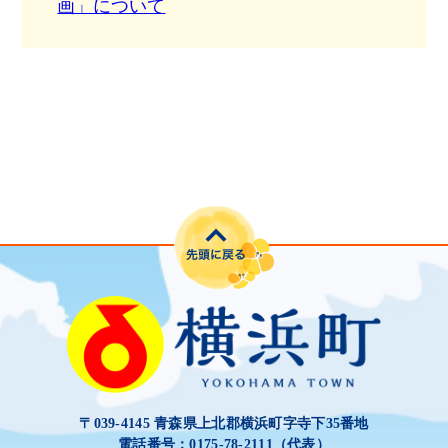
画」について
〒039-4145 青森県上北郡横浜町字寺下35番地
電話番号：0175-78-2111（代表）