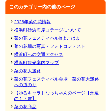
このカテゴリー内の他のページ
2026年菜の花情報
横浜町砂浜海岸コテージについて
菜の花フェスティバルinよこはま
菜の花畑の写真・フォトコンテスト
横浜町への交通アクセス
横浜町観光案内マップ
菜の花大迷路
菜の花フェスティバル会場・菜の花大迷路
への道のり
【ゆるキャラ】なっちゃんのページ【永遠
の１７歳】
菜の花商品