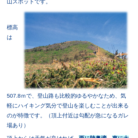
山スポットです。
標高
は
507.8ｍで、登山路も比較的ゆるやかなため、気
軽にハイキング気分で登山を楽しむことが出来る
のが特徴です。（頂上付近は勾配が急になるガレ
場あり）