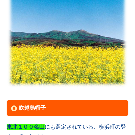
吹越烏帽子
東北１００名山
にも選定されている、横浜町の登