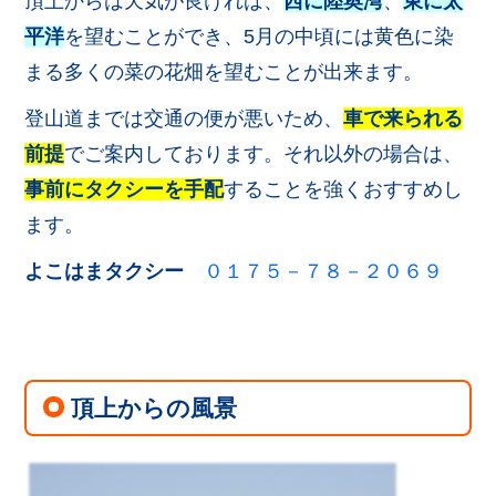
頂上からは天気が良ければ、
西に陸奥湾
、
東に太
平洋
を望むことができ、5月の中頃には黄色に染
まる多くの菜の花畑を望むことが出来ます。
登山道までは交通の便が悪いため、
車で来られる
前提
でご案内しております。それ以外の場合は、
事前にタクシーを手配
することを強くおすすめし
ます。
よこはまタクシー
０１７５－７８－２０６９
頂上からの風景