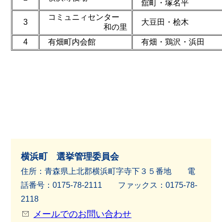
舘町・塚名平
コミュニィセンター
3
大豆田・桧木
和の里
4
有畑町内会館
有畑・鶏沢・浜田
横浜町 選挙管理委員会
住所：青森県上北郡横浜町字寺下３５番地 電
話番号：0175-78-2111 ファッ
クス：0175-78-
2118
メールでのお問い合わせ