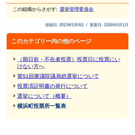
この組織からさがす:
選挙管理委員会
登録日:
2013年5月9日
/
更新日:
2016年6月1日
このカテゴリー内の他のページ
（期日前・不在者投票）投票日に投票にい
けない方へ
第51回衆議院議員総選挙について
投票済証明書の発行について
選挙について（概要）
横浜町投票所一覧表