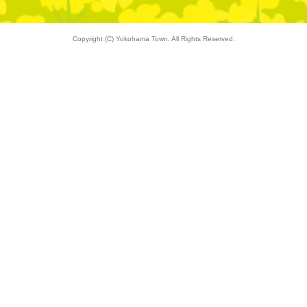
Copyright (C) Yokohama Town, All Rights Reserved.