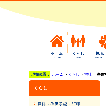
ホーム
くらし
観光
Home
Living
Tourism
現在位置：
ホーム
くらし
福祉
障害
くらし
戸籍・住民登録・証明