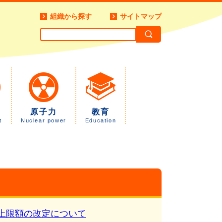
組織から探す
サイトマップ
原子力
教育
t
Nuclear power
Education
上限額の改定について