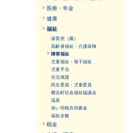
医療・年金
健康
福祉
保育所（園）
高齢者福祉・介護保険
障害福祉
児童福祉・母子福祉
児童手当
生活保護
民生委員・児童委員
横浜町社会福祉協議会
温泉
赤い羽根共同募金
福祉全般
税金