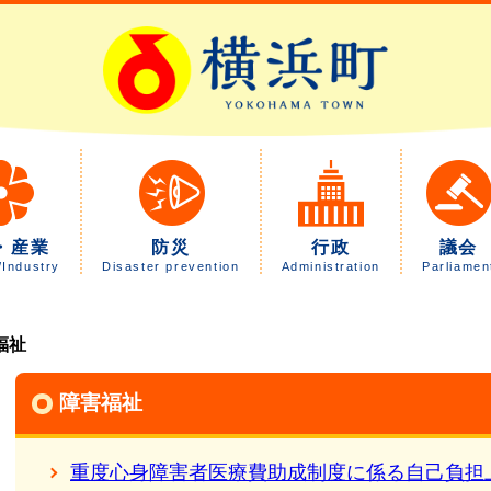
・産業
防災
行政
議会
/Industry
Disaster prevention
Administration
Parliamen
福祉
障害福祉
重度心身障害者医療費助成制度に係る自己負担