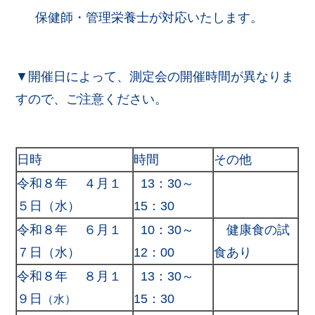
保健師・管理栄養士が対応いたします。
▼開催日によって、測定会の開催時間が異なりま
すので、ご注意ください。
日時
時間
その他
令和８年 ４月１
13：30～
５日（水）
15：30
令和８年 ６月１
10：30～
健康食の試
７日（水）
12：00
食あり
令和８年 ８月１
13：30～
９日
15：30
（水）