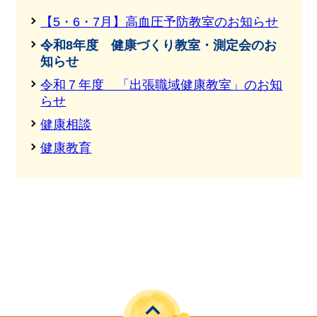
【5・6・7月】高血圧予防教室のお知らせ
令和8年度 健康づくり教室・測定会のお
知らせ
令和７年度 「出張職域健康教室」のお知
らせ
健康相談
健康教育