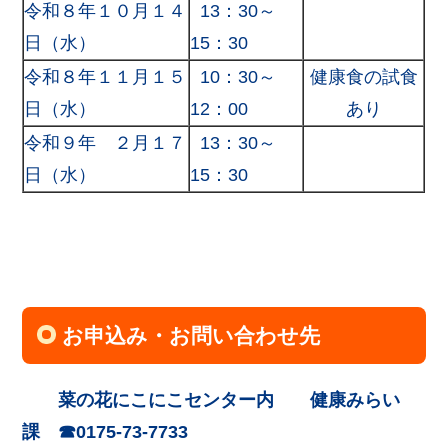
令和８年１０月１４
13：30～
日（水）
15：30
令和８年１１月１５
10：30～
健康食の試食
日（水）
12：00
あり
令和９年 ２月１７
13：30～
日（水）
15：30
お申込み・お問い合わせ先
菜の花にこにこセンター内
健康みらい
課 ☎0175-73-7733