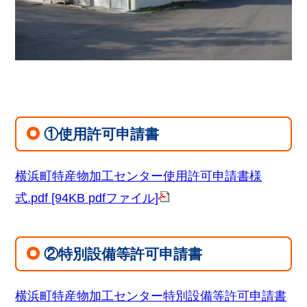
①使用許可申請書
横浜町特産物加工センター使用許可申請書様
式.pdf [94KB pdfファイル]
②特別設備等許可申請書
横浜町特産物加工センター特別設備等許可申請書