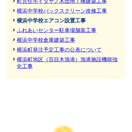
町営住宅イタヤノ木団地Ｉ棟建築工事
横浜中学校バックスクリーン改修工事
横浜中学校エアコン設置工事
ふれあいセンター駐車場舗装工事
横浜中学校倉庫建築工事
横浜町発注予定工事の公表について
横浜町地区（百目木漁港）漁港施設機能強
化工事