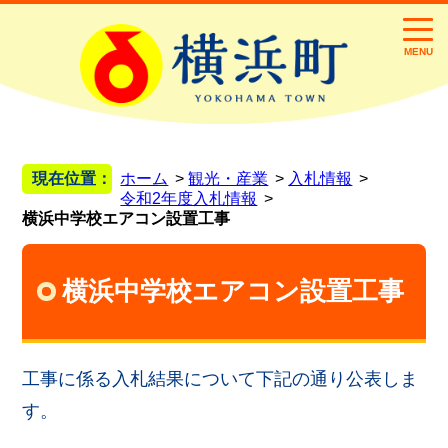
MENU
現在位置：
ホーム
観光・産業
入札情報
令和2年度入札情報
横浜中学校エアコン設置工事
横浜中学校エアコン設置工事
工事に係る入札結果について下記の通り公表しま
す。