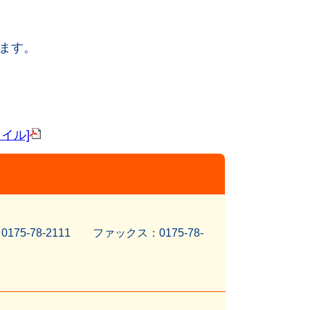
ます。
ァイル]
5-78-2111 ファッ
クス：0175-78-