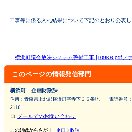
工事等に係る入札結果について下記のとおり公表し
横浜町議会放映システム整備工事 [109KB pdfフ
このページの情報発信部門
横浜町 企画財政課
住所：青森県上北郡横浜町字寺下３５番地 電話番号：017
2118
メールでのお問い合わせ
この組織からさがす:
企画財政課