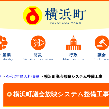
・産業
防災
行政
議会
/Industry
Disaster prevention
Administration
Parliamen
報
令和2年度入札情報
横浜町議会放映システム整備工事
横浜町議会放映システム整備工事