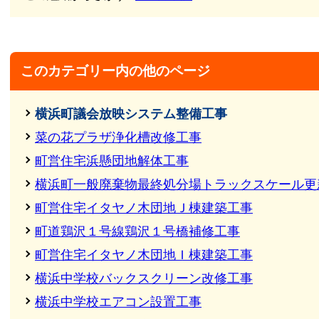
このカテゴリー内の他のページ
横浜町議会放映システム整備工事
菜の花プラザ浄化槽改修工事
町営住宅浜懸団地解体工事
横浜町一般廃棄物最終処分場トラックスケール更
町営住宅イタヤノ木団地Ｊ棟建築工事
町道鶏沢１号線鶏沢１号橋補修工事
町営住宅イタヤノ木団地Ｉ棟建築工事
横浜中学校バックスクリーン改修工事
横浜中学校エアコン設置工事