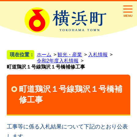
MENU
現在位置：
ホーム
観光・産業
入札情報
令和2年度入札情報
町道鶏沢１号線鶏沢１号橋補修工事
町道鶏沢１号線鶏沢１号橋補
修工事
工事等に係る入札結果について下記のとおり公表
します。