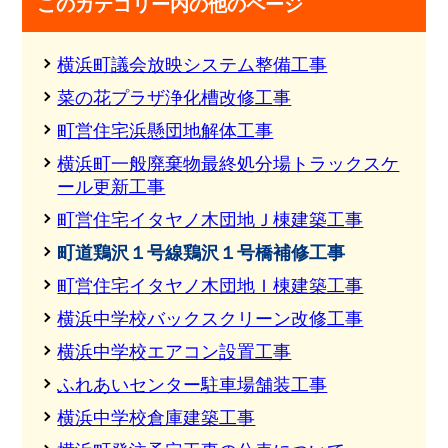
このカテゴリー内の他のページ
横浜町議会放映システム整備工事
菜の花プラザ浄化槽改修工事
町営住宅浜懸団地解体工事
横浜町一般廃棄物最終処分場トラックスケ
ール更新工事
町営住宅イタヤノ木団地Ｊ棟建築工事
町道鶏沢１号線鶏沢１号橋補修工事
町営住宅イタヤノ木団地Ｉ棟建築工事
横浜中学校バックスクリーン改修工事
横浜中学校エアコン設置工事
ふれあいセンター駐車場舗装工事
横浜中学校倉庫建築工事