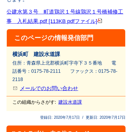
公建水第３号 町道鶏沢１号線鶏沢１号橋補修工
事 入札結果.pdf [113KB pdfファイル]
このページの情報発信部門
横浜町 建設水道課
住所：青森県上北郡横浜町字寺下３５番地 電
話番号：0175-78-2111 ファッ
クス：0175-78-
2118
メールでのお問い合わせ
この組織からさがす:
建設水道課
登録日:
2020年7月17日
/
更新日:
2020年7月17日