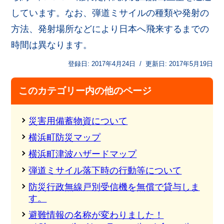
しています。なお、弾道ミサイルの種類や発射の
方法、発射場所などにより日本へ飛来するまでの
時間は異なります。
登録日:
2017年4月24日
/
更新日:
2017年5月19日
このカテゴリー内の他のページ
災害用備蓄物資について
横浜町防災マップ
横浜町津波ハザードマップ
弾道ミサイル落下時の行動等について
防災行政無線戸別受信機を無償で貸与しま
す。
避難情報の名称が変わりました！