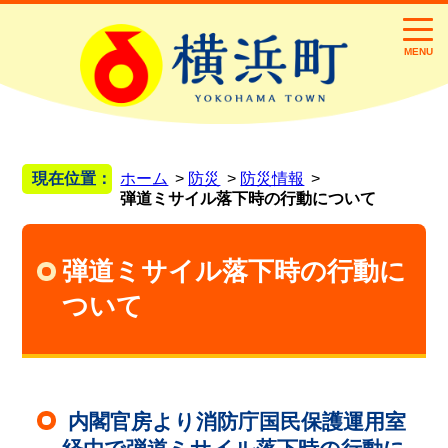
MENU
現在位置：
ホーム
防災
防災情報
弾道ミサイル落下時の行動について
弾道ミサイル落下時の行動に
ついて
内閣官房より消防庁国民保護運用室