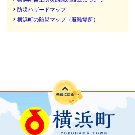
防災ハザードマップ
横浜町の防災マップ（避難場所）