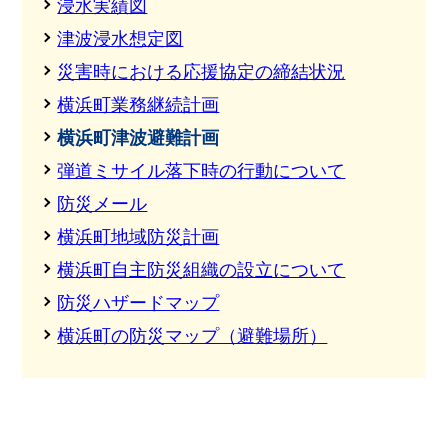
浸水実績図
津波浸水想定図
災害時における応援協定の締結状況
横浜町業務継続計画
横浜町津波避難計画
弾道ミサイル落下時の行動について
防災メール
横浜町地域防災計画
横浜町自主防災組織の設立について
防災ハザードマップ
横浜町の防災マップ（避難場所）