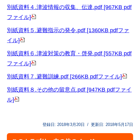
別紙資料４.津波情報の収集、伝達.pdf [967KB pdf
ファイル]
別紙資料５.避難指示の発令.pdf [1360KB pdfファ
イル]
別紙資料６.津波対策の教育・啓発.pdf [557KB pdf
ファイル]
別紙資料７.避難訓練.pdf [266KB pdfファイル]
別紙資料８.その他の留意点.pdf [947KB pdfファイ
ル]
登録日:
2018年3月20日
/
更新日:
2018年5月17日