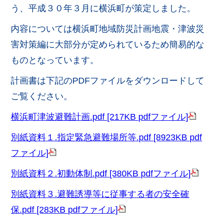
う、平成３０年３月に横浜町が策定しました。
内容については横浜町地域防災計画地震・津波災
害対策編に大部分が定められているため簡易的な
ものとなっています。
計画書は下記のPDFファイルをダウンロードして
ご覧ください。
横浜町津波避難計画.pdf [217KB pdfファイル]
別紙資料１.指定緊急避難場所等.pdf [8923KB pdf
ファイル]
別紙資料２.初動体制.pdf [380KB pdfファイル]
別紙資料３.避難誘導等に従事する者の安全確
保.pdf [283KB pdfファイル]