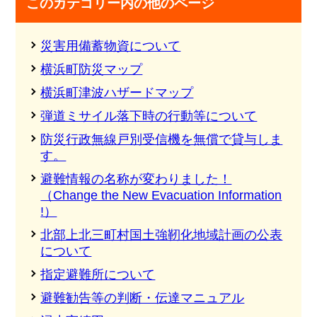
このカテゴリー内の他のページ
災害用備蓄物資について
横浜町防災マップ
横浜町津波ハザードマップ
弾道ミサイル落下時の行動等について
防災行政無線戸別受信機を無償で貸与しま
す。
避難情報の名称が変わりました！
（Change the New Evacuation Information
!）
北部上北三町村国土強靭化地域計画の公表
について
指定避難所について
避難勧告等の判断・伝達マニュアル