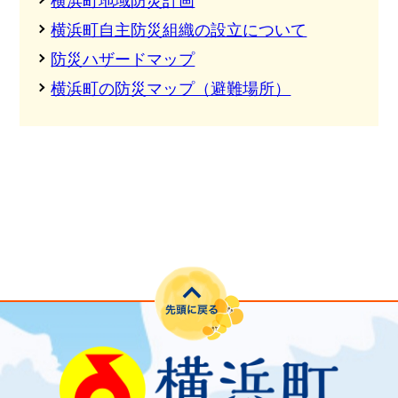
横浜町地域防災計画
横浜町自主防災組織の設立について
防災ハザードマップ
横浜町の防災マップ（避難場所）