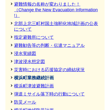
避難情報の名称が変わりました！
（Change the New Evacuation Information
!）
北部上北三町村国土強靭化地域計画の公表
について
指定避難所について
避難勧告等の判断・伝達マニュアル
浸水実績図
津波浸水想定図
災害時における応援協定の締結状況
横浜町業務継続計画
横浜町津波避難計画
弾道ミサイル落下時の行動について
防災メール