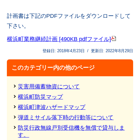
計画書は下記のPDFファイルをダウンロードして
下さい。
横浜町業務継続計画 [490KB pdfファイル]
登録日:
2018年4月23日
/
更新日:
2022年8月29日
このカテゴリー内の他のページ
災害用備蓄物資について
横浜町防災マップ
横浜町津波ハザードマップ
弾道ミサイル落下時の行動等について
防災行政無線戸別受信機を無償で貸与しま
す。