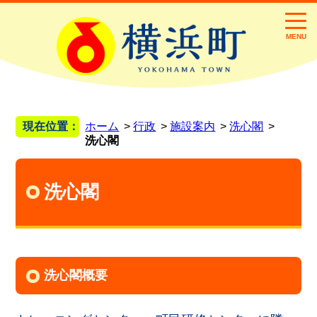
MENU
現在位置：
ホーム
行政
施設案内
洗心閣
洗心閣
洗心閣
洗心閣概要