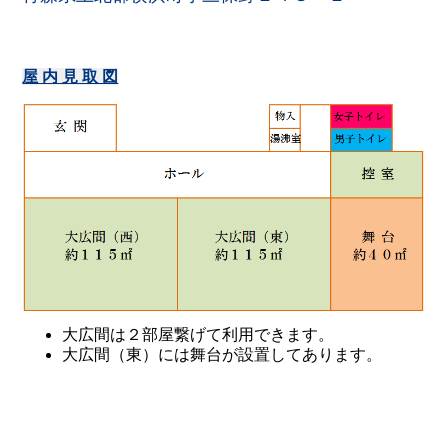
屋 内 見 取 図
大広間は２部屋繋げて利用できます。
大広間（東）には舞台が設置してあります。