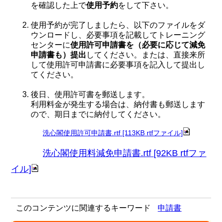
を確認した上で
使用予約
をして下さい。
使用予約が完了しましたら、以下のファイルをダ
ウンロードし、必要事項を記載してトレーニング
センターに
使用許可申請書を（必要に応じて減免
申請書も）
提出
してください。または、直接来所
して使用許可申請書に必要事項を記入して提出し
てください。
後日、使用許可書を郵送します。
利用料金が発生する場合は、納付書も郵送します
ので、期日までに納付してください。
洗心閣使用許可申請書.rtf [113KB rtfファイル]
洗心閣使用料減免申請書.rtf [92KB rtfファ
イル]
このコンテンツに関連するキーワード
申請書