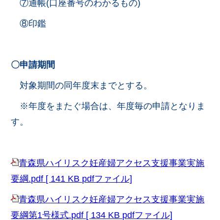
⑦通帳(口座番号のわかるもの)
⑧印鑑
〇申請期間
対象期間の同年度末までとする。
※年度をまたぐ場合は、年度毎の申請となりま
す。
青森県ハイリスク妊産婦アクセス支援事業実施
要綱.pdf [ 141 KB pdfファイル]
青森県ハイリスク妊産婦アクセス支援事業実施
要綱第1号様式.pdf [ 134 KB pdfファイル]