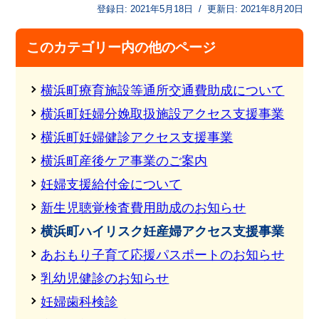
登録日:
2021年5月18日
/
更新日:
2021年8月20日
このカテゴリー内の他のページ
横浜町療育施設等通所交通費助成について
横浜町妊婦分娩取扱施設アクセス支援事業
横浜町妊婦健診アクセス支援事業
横浜町産後ケア事業のご案内
妊婦支援給付金について
新生児聴覚検査費用助成のお知らせ
横浜町ハイリスク妊産婦アクセス支援事業
あおもり子育て応援パスポートのお知らせ
乳幼児健診のお知らせ
妊婦歯科検診