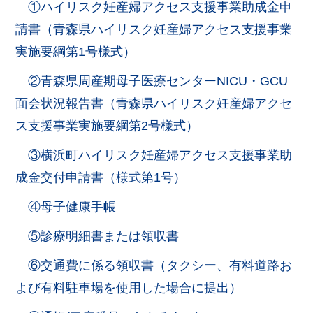
①ハイリスク妊産婦アクセス支援事業助成金申
請書（青森県ハイリスク妊産婦アクセス支援事業
実施要綱第1号様式）
②青森県周産期母子医療センターNICU・GCU
面会状況報告書（青森県ハイリスク妊産婦アクセ
ス支援事業実施要綱第2号様式）
③横浜町ハイリスク妊産婦アクセス支援事業助
成金交付申請書（様式第1号）
④母子健康手帳
⑤診療明細書または領収書
⑥交通費に係る領収書（タクシー、有料道路お
よび有料駐車場を使用した場合に提出）