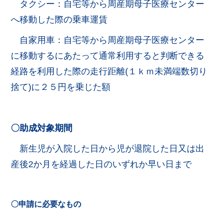
タクシー：自宅等から周産期母子医療センター
へ移動した際の乗車運賃
自家用車：自宅等から周産期母子医療センター
に移動するにあたって通常利用すると判断できる
経路を利用した際の走行距離(１ｋｍ未満端数切り
捨て)に２５円を乗じた額
〇助成対象期間
新生児が入院した日から児が退院した日又は出
産後2か月を経過した日のいずれか早い日まで
〇申請に必要なもの