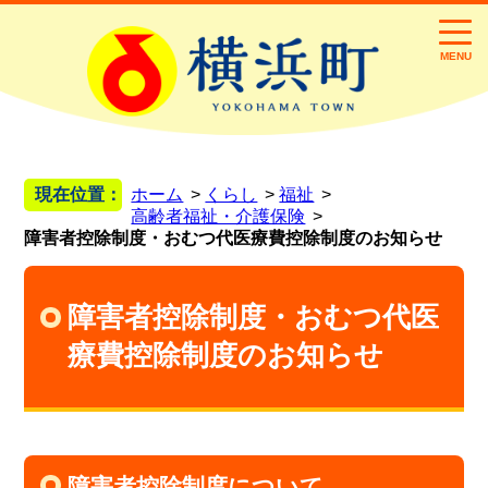
MENU
現在位置：
ホーム
くらし
福祉
高齢者福祉・介護保険
障害者控除制度・おむつ代医療費控除制度のお知らせ
障害者控除制度・おむつ代医
療費控除制度のお知らせ
障害者控除制度について