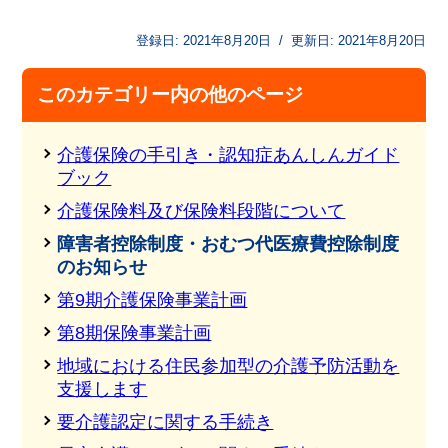
登録日:
2021年8月20日
/
更新日:
2021年8月20日
このカテゴリー内の他のページ
介護保険の手引き・認知症あんしんガイド
ブック
介護保険料及び保険料段階について
障害者控除制度・おむつ代医療費控除制度
のお知らせ
第9期介護保険事業計画
第8期保険事業計画
地域における住民参加型の介護予防活動を
支援します
要介護認定に関する手続き