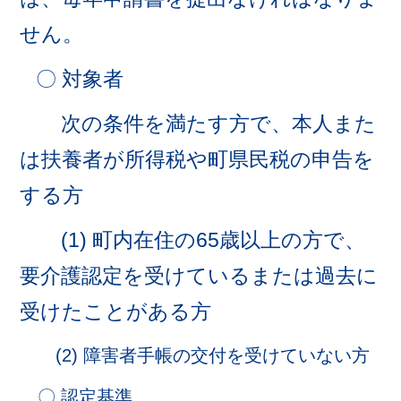
せん。
〇 対象者
次の条件を満たす方で、本人また
は扶養者が所得税や町県民税の申告を
する方
(1) 町内在住の65歳以上の方で、
要介護認定を受けているまたは過去に
受けたことがある方
(2) 障害者手帳の交付を受けていない方
〇 認定基準