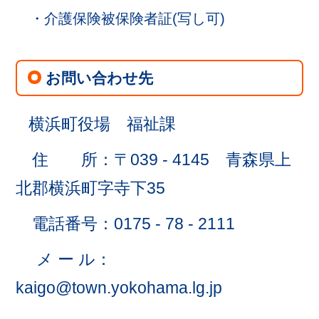
・介護保険被保険者証(写し可)
お問い合わせ先
横浜町役場 福祉課
住 所：〒039 - 4145 青森県上
北郡横浜町字寺下35
電話番号：0175 - 78 - 2111
メ ー ル：
kaigo@town.yokohama.lg.jp