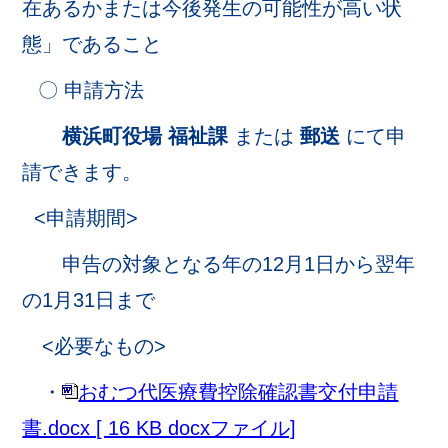
在あるかまたは今後発生の可能性が高い状
態」であること
〇 申請方法
横浜町役場 福祉課
または
郵送
にて申
請できます。
<申請期間>
申告の対象となる年の12月1日から翌年
の1月31日まで
<必要なもの>
・
おむつ代医療費控除確認書交付申請
書.docx [ 16 KB docxファイル]