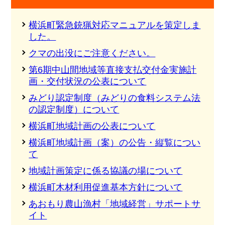
横浜町緊急銃猟対応マニュアルを策定しま
した。
クマの出没にご注意ください。
第6期中山間地域等直接支払交付金実施計
画・交付状況の公表について
みどり認定制度（みどりの食料システム法
の認定制度）について
横浜町地域計画の公表について
横浜町地域計画（案）の公告・縦覧につい
て
地域計画策定に係る協議の場について
横浜町木材利用促進基本方針について
あおもり農山漁村「地域経営」サポートサ
イト