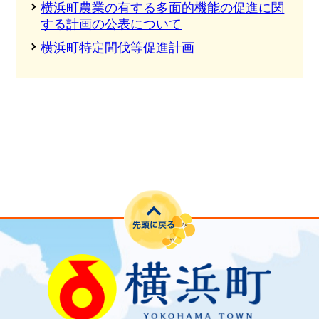
横浜町農業の有する多面的機能の促進に関
する計画の公表について
横浜町特定間伐等促進計画