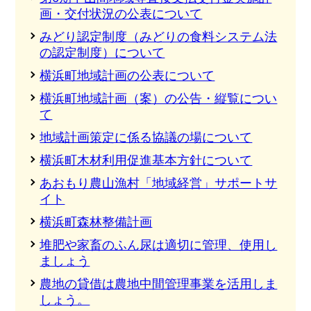
画・交付状況の公表について
みどり認定制度（みどりの食料システム法
の認定制度）について
横浜町地域計画の公表について
横浜町地域計画（案）の公告・縦覧につい
て
地域計画策定に係る協議の場について
横浜町木材利用促進基本方針について
あおもり農山漁村「地域経営」サポートサ
イト
横浜町森林整備計画
堆肥や家畜のふん尿は適切に管理、使用し
ましょう
農地の貸借は農地中間管理事業を活用しま
しょう。