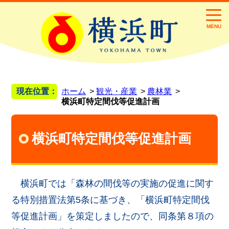
MENU
現在位置：
ホーム
観光・産業
農林業
横浜町特定間伐等促進計画
横浜町特定間伐等促進計画
横浜町では「森林の間伐等の実施の促進に関す
る特別措置法第5条に基づき、「横浜町特定間伐
等促進計画」を策定しましたので、同条第８項の