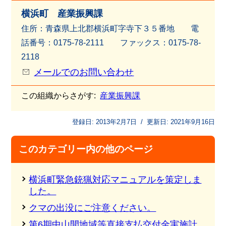
横浜町 産業振興課
住所：青森県上北郡横浜町字寺下３５番地 電
話番号：0175-78-2111 ファッ
クス：0175-78-
2118
メールでのお問い合わせ
この組織からさがす:
産業振興課
登録日:
2013年2月7日
/
更新日:
2021年9月16日
このカテゴリー内の他のページ
横浜町緊急銃猟対応マニュアルを策定しま
した。
クマの出没にご注意ください。
第6期中山間地域等直接支払交付金実施計