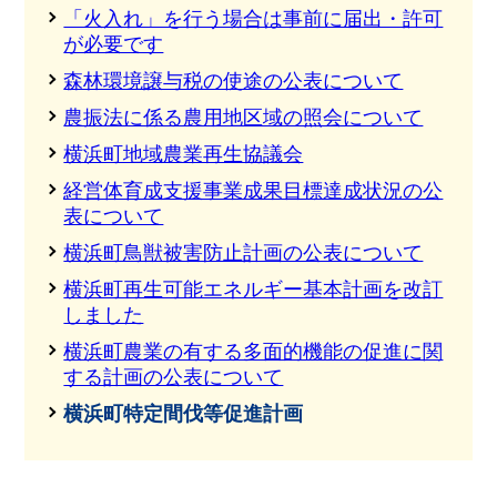
「火入れ」を行う場合は事前に届出・許可
が必要です
森林環境譲与税の使途の公表について
農振法に係る農用地区域の照会について
横浜町地域農業再生協議会
経営体育成支援事業成果目標達成状況の公
表について
横浜町鳥獣被害防止計画の公表について
横浜町再生可能エネルギー基本計画を改訂
しました
横浜町農業の有する多面的機能の促進に関
する計画の公表について
横浜町特定間伐等促進計画