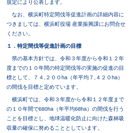
規定により公表します。
なお、横浜町特定間伐等促進計画の詳細内容に
つきましては、横浜町役場 産業振興課にお問合せ
ください。
１．特定間伐等促進計画の目標
県の基本方針では、令和３年度から令和１２年
度までの１０年間の特定間伐等の実施の促進の目
標として、７４,２００ha（年平均７,４２０ha）
の間伐を目標と定めています。
横浜町では、令和３年度から令和１２年度まで
の１０年間で680ha（年平均68ha）の間伐を行う
ことを目標とし、地球温暖化防止に向けた森林吸
収量の確保に努めることとしています。