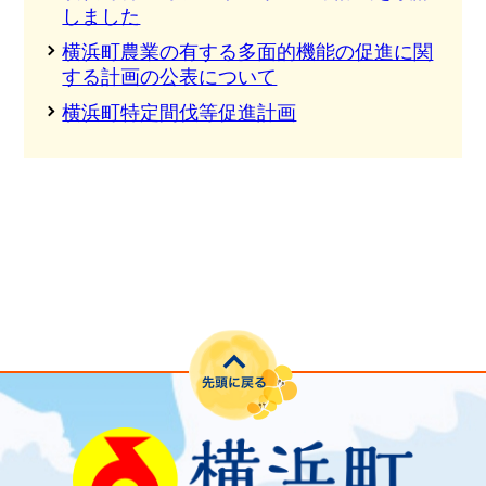
しました
横浜町農業の有する多面的機能の促進に関
する計画の公表について
横浜町特定間伐等促進計画