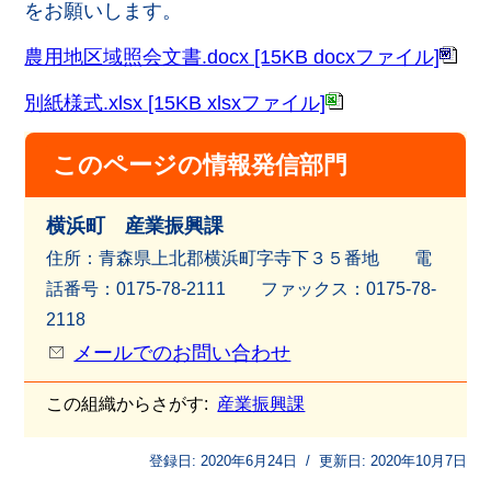
をお願いします。
農用地区域照会文書.docx [15KB docxファイル]
別紙様式.xlsx [15KB xlsxファイル]
このページの情報発信部門
横浜町 産業振興課
住所：青森県上北郡横浜町字寺下３５番地 電
話番号：0175-78-2111 ファッ
クス：0175-78-
2118
メールでのお問い合わせ
この組織からさがす:
産業振興課
登録日:
2020年6月24日
/
更新日:
2020年10月7日