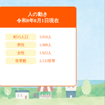
人の動き
令和8年8月1日現在
町の人口
3,910人
男性
1,988人
女性
1,922人
世帯数
2,132世帯