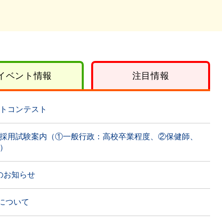
イベント情報
注目情報
トコンテスト
採用試験案内（①一般行政：高校卒業程度、②保健師、
）
のお知らせ
つについて