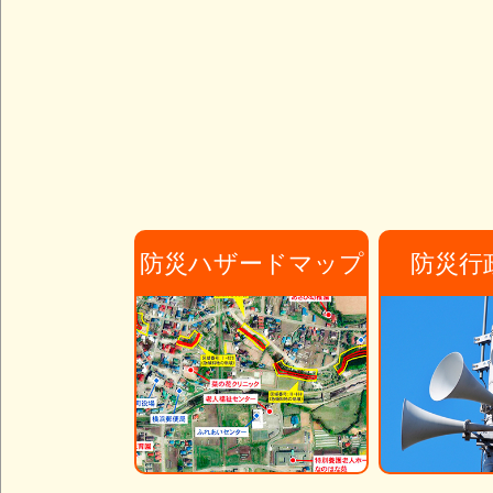
防災ハザードマップ
防災行