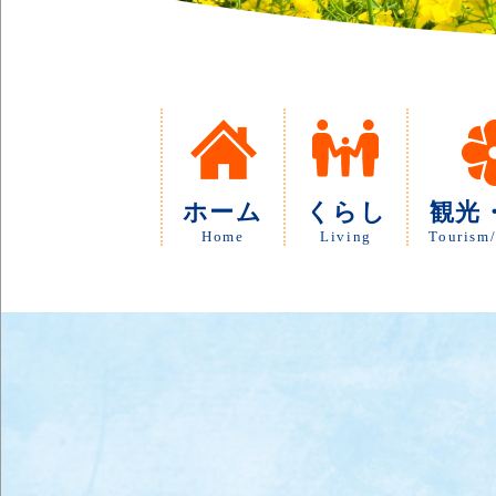
ホーム
くらし
観光
Home
Living
Tourism/