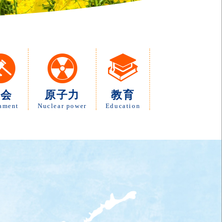
議会
原子力
教育
iament
Nuclear power
Education