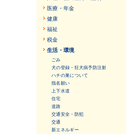
医療・年金
健康
福祉
税金
生活・環境
ごみ
犬の登録・狂犬病予防注射
ハチの巣について
指名願い
上下水道
住宅
道路
交通安全・防犯
交通
新エネルギー