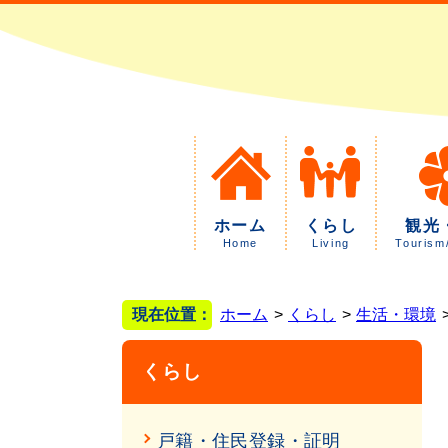
ホーム
くらし
観光
Home
Living
Tourism
現在位置：
ホーム
くらし
生活・環境
くらし
戸籍・住民登録・証明