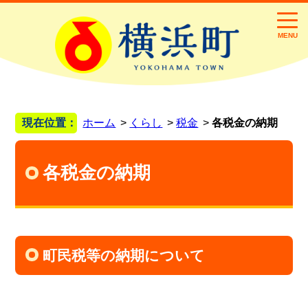
MENU
現在位置：
ホーム
くらし
税金
各税金の納期
各税金の納期
町民税等の納期について