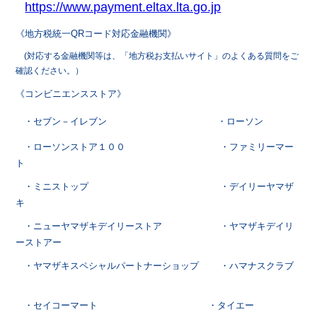
https://www.payment.eltax.lta.go.jp
《地方税統一QRコード対応金融機関》
(対応する金融機関等は、「地方税お支払いサイト」のよくある質問をご
確認ください。）
《コンビニエンスストア》
・セブン－イレブン ・ローソン
・ローソンストア１００ ・ファミリーマー
ト
・ミニストップ ・デイリーヤマザ
キ
・ニューヤマザキデイリーストア ・ヤマザキデイリ
ーストアー
・ヤマザキスペシャルパートナーショップ ・ハマナスクラブ
・セイコーマート ・タイエー