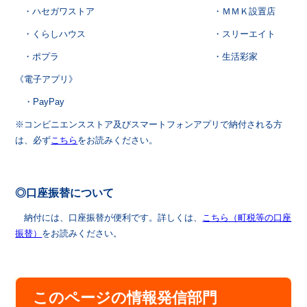
・ハセガワストア ・ＭＭＫ設置店
・くらしハウス ・スリーエイト
・ポプラ ・生活彩家
《電子アプリ》
・PayPay
※コンビニエンスストア及びスマートフォンアプリで納付される方
は、必ず
こちら
をお読みください。
◎口座振替について
納付には、口座振替が便利です。
詳しくは、
こちら（町税等の口座
振替）
をお読みください。
このページの情報発信部門