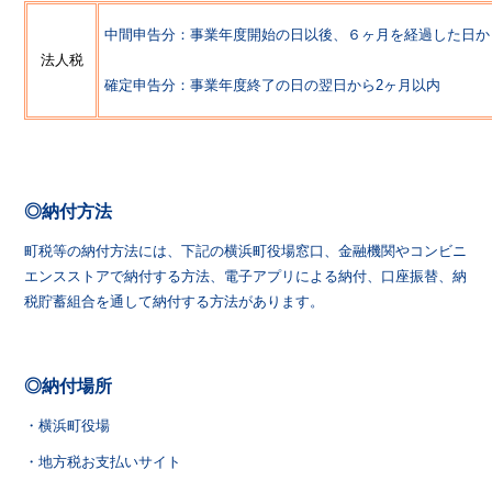
中間申告分：事業年度開始の日以後、６ヶ月を経過した日か
法人税
確定申告分：事業年度終了の日の翌日から2ヶ月以内
◎納付方法
町税等の納付方法には、下記の横浜町役場窓口、金融機関やコンビニ
エンスストアで納付する方法、電子アプリによる納付、口座振替、納
税貯蓄組合を通して納付する方法があります。
◎納付場所
・横浜町役場
・
地方税お支払いサイト